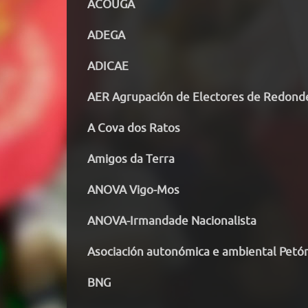
ACOUGA
ADEGA
ADICAE
AER Agrupación de Electores de Redond
A Cova dos Ratos
Amigos da Terra
ANOVA Vigo-Mos
ANOVA-Irmandade Nacionalista
Asociación autonómica e ambiental Petó
BNG