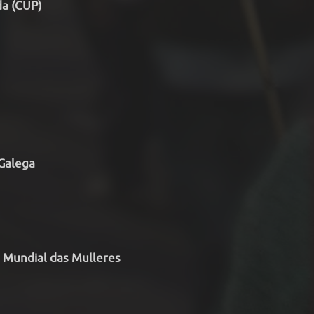
da (CUP)
Galega
 Mundial das Mulleres