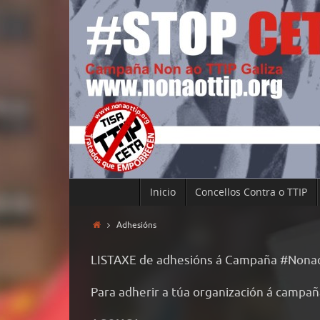
Inicio
Concellos Contra o TTIP
Adhesións
LISTAXE de adhesións á Campaña #Nonao
Para adherir a túa organización á camp