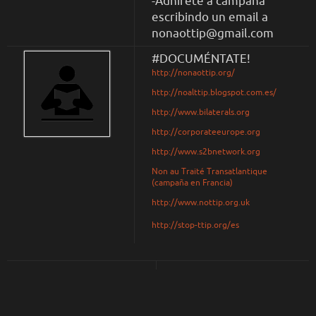
-Adhírete á campaña
escribindo un email a
nonaottip@gmail.com
#DOCUMÉNTATE!
http://nonaottip.org/
http://noalttip.blogspot.com.es/
http://www.bilaterals.org
http://corporateeurope.org
http://www.s2bnetwork.org
Non au Traité Transatlantique
(campaña en Francia)
http://www.nottip.org.uk
http://stop-ttip.org/es