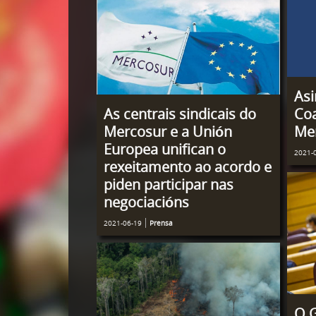
Asi
Coa
As centrais sindicais do
Me
Mercosur e a Unión
Europea unifican o
2021-
rexeitamento ao acordo e
piden participar nas
negociacións
2021-06-19
Prensa
O 