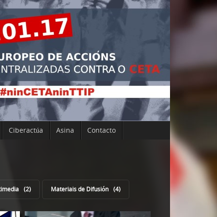
Ciberactúa
Asina
Contacto
timedia
2
Materiais de Difusión
4