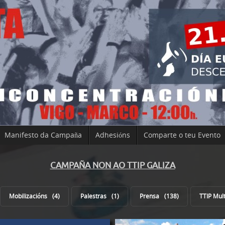
Manifesto da Campaña
Adhesións
Comparte o teu Evento
CAMPAÑA NON AO TTIP GALIZA
Mobilizacións
4
Palestras
1
Prensa
138
TTIP Mul