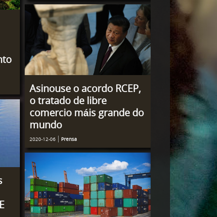
nto
Asinouse o acordo RCEP,
o tratado de libre
comercio máis grande do
mundo
2020-12-06
Prensa
s
E