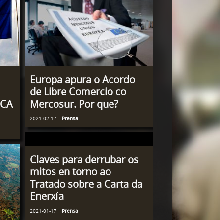
Europa apura o Acordo
de Libre Comercio co
LCA
Mercosur. Por que?
2021-02-17
Prensa
Claves para derrubar os
mitos en torno ao
Tratado sobre a Carta da
Enerxía
2021-01-17
Prensa