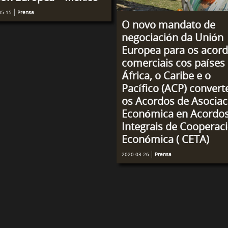
05-15
Prensa
O novo mandato de
negociación da Unión
Europea para os acor
comerciais cos países
África, o Caribe e o
Pacífico (ACP) convert
os Acordos de Asociac
Económica en Acordo
Integrais de Cooperac
Económica ( CETA)
2020-03-26
Prensa