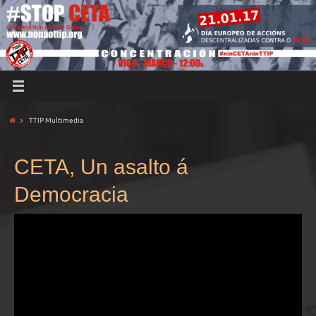
TTIP Multimedia
CETA, Un asalto á
Democracia