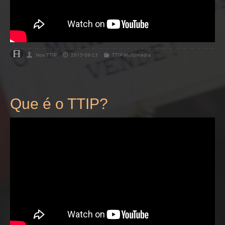
Non TTIP
2015-09-23
TTIP Multimedia
Que é o TTIP?