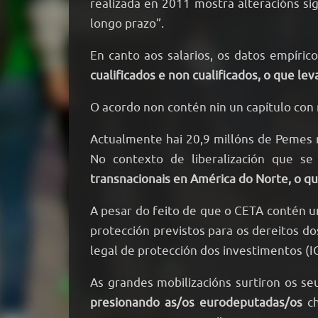
realizada en 2011 mostra alteracións sig
longo prazo”.
En canto aos salarios, os datos empíri
cualificados e non cualificados, o que le
O acordo non contén nin un capítulo con
Actualmente hai 20,9 millóns de Pemes
No contexto de liberalización que se
transnacionais en América do Norte, o qu
A pesar do feito de que o CETA contén un
protección previstos para os dereitos do
legal de protección dos investimentos (I
As grandes mobilizacións surtiron os s
presionando as/os eurodeputadas/os
c