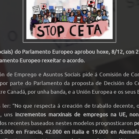
iais) do Parlamento Europeo aprobou hoxe, 8/12, con 27 
lamento Europeo rexeitar o acordo.
ión de Emprego e Asuntos Sociais pide á Comisión de Co
or parte do Parlamento da proposta de Decisión do Con
re Canadá, por unha banda, e a Unión Europea e os seus 
 ler: “No que respecta á creación de traballo decente,
s, uns
incrementos marxinais de empregos na UE, non
udos recentes baseados nestes modelos prognosticaron
pe
5.000 en Francia, 42.000 en Italia e 19.000 en Alemaña