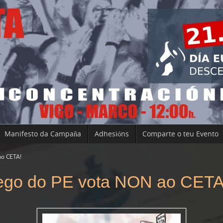
Manifesto da Campaña
Adhesións
Comparte o teu Evento
ao CETA!
ego do PE vota NON ao CETA