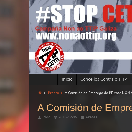
Inicio
Concellos Contra o TTIP
Prensa
A Comisión de Emprego do PE vota NON 
A Comisión de Empr
doc
2016-12-19
Prensa