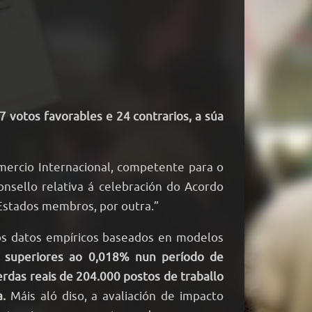
votos favorables e 24 contrarios, a súa
mercio Internacional, competente para o
sello relativa á celebración do Acordo
Estados membros, por outra.”
 os datos empíricos baseados en modelos
 superiores ao 0,018% nun período de
rdas reais de 204.000 postos de traballo
.
Máis aló diso, a avaliación de impacto