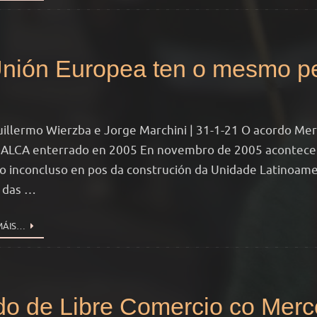
nión Europea ten o mesmo pe
uillermo Wierzba e Jorge Marchini | 31-1-21 O acordo Me
 ALCA enterrado en 2005 En novembro de 2005 aconteceu
o inconcluso en pos da construción da Unidade Latinoameri
 das …
MÁIS…
do de Libre Comercio co Merc