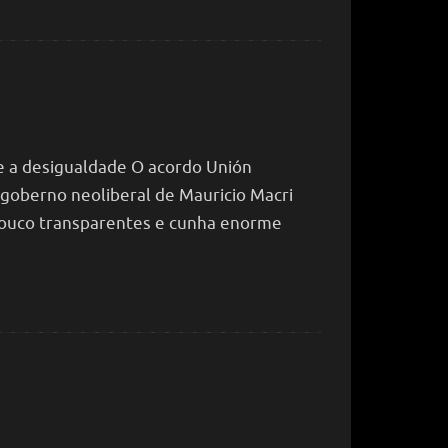
re a desigualdade O acordo Unión
 goberno neoliberal de Mauricio Macri
pouco transparentes e cunha enorme