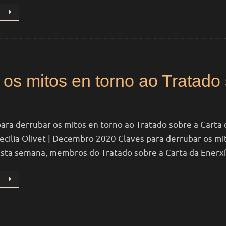
S…
 os mitos en torno ao Tratado
ra derrubar os mitos en torno ao Tratado sobre a Carta d
ecilia Olivet | Decembro 2020 Claves para derrubar os mi
Esta semana, membros do Tratado sobre a Carta da Enerx
S…