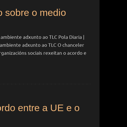
 sobre o medio
mbiente adxunto ao TLC Pola Diaria |
ambiente adxunto ao TLC O chanceler
ganizacións sociais rexeitan o acordo e
rdo entre a UE e o