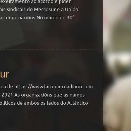
 rexeitamento ao acordo e piden
ais sindicais do Mercosur e a Unión
nas negociacións No marco do 30°
ur
ada de https://www.laizquierdadiario.com
o 2021 As organizacións que asinamos
líticos de ambos os lados do Atlántico