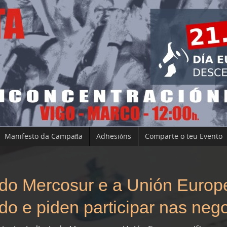
Manifesto da Campaña
Adhesións
Comparte o teu Evento
s do Mercosur e a Unión Europ
do e piden participar nas neg