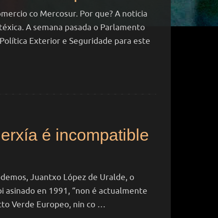
mercio co Mercosur. Por que? A noticia
atéxica. A semana pasada o Parlamento
Política Exterior e Seguridade para este
erxía é incompatible
odemos, Juantxo López de Uralde, o
oi asinado en 1991, “non é actualmente
acto Verde Europeo, nin co …