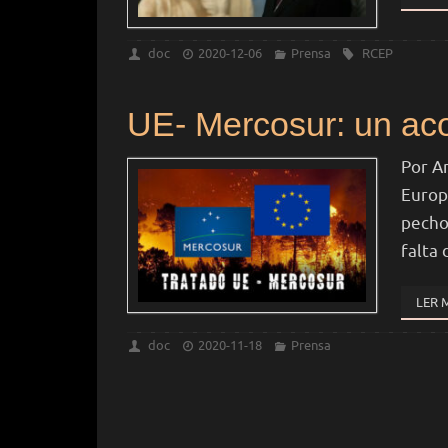
doc
2020-12-06
Prensa
RCEP
UE- Mercosur: un ac
Por A
Europ
pecho
falta
LER 
doc
2020-11-18
Prensa