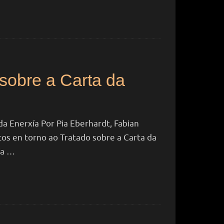
 sobre a Carta da
a Enerxía Por Pia Eberhardt, Fabian
tos en torno ao Tratado sobre a Carta da
ía …