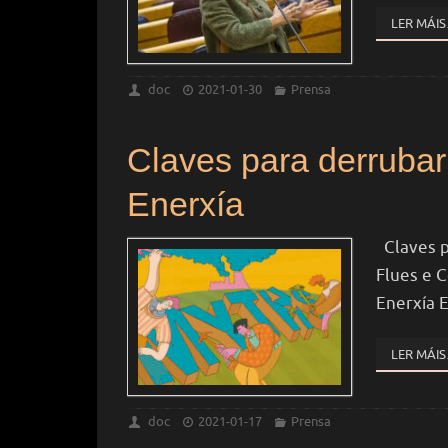
LER MÁI
doc
2021-01-30
Prensa
Claves para derrubar
Enerxía
Claves pa
Flues e C
Enerxía 
LER MÁI
doc
2021-01-17
Prensa