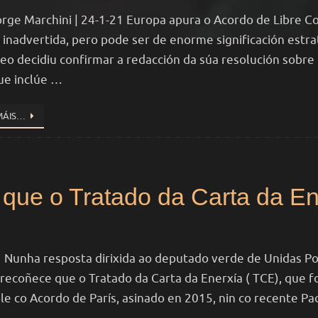
orge Marchini | 24-1-21 Europa apura o Acordo de Libre Co
 inadvertida, pero pode ser de enorme significación estr
eo decidiu confirmar a redacción da súa resolución sobre 
ue inclúe …
MÁIS…
ue o Tratado da Carta da En
 Nunha resposta dirixida ao deputado verde de Unidas P
recoñece que o Tratado da Carta da Enerxía ( TCE), que f
le co Acordo de París, asinado en 2015, nin co recente P