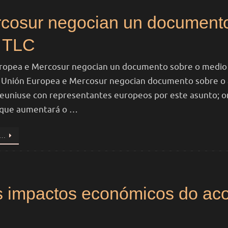
cosur negocian un documento
o TLC
ropea e Mercosur negocian un documento sobre o medio a
 Unión Europea e Mercosur negocian documento sobre o 
reuniuse con representantes europeos por este asunto; or
 que aumentará o …
S…
s impactos económicos do aco