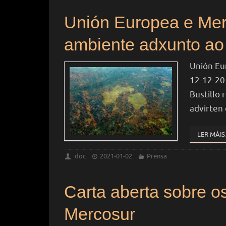
Unión Europea e Mer
ambiente adxunto a
Unión Eu
12-12-20
Bustillo 
advirten
LER MÁI
doc
2021-01-02
Prensa
Carta aberta sobre o
Mercosur