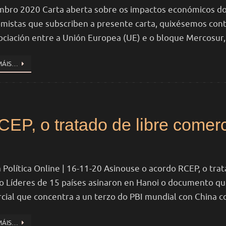
bro 2020 Carta aberta sobre os impactos económicos do 
mistas que subscriben a presente carta, quixésemos contri
ociación entre a Unión Europea (UE) e o bloque Mercosur
MÁIS…
EP, o tratado de libre comer
a Política Online | 16-11-20 Asinouse o acordo RCEP, o tra
 Líderes de 15 países asinaron en Hanoi o documento qu
cial que concentra a un terzo do PBI mundial con China 
MÁIS…