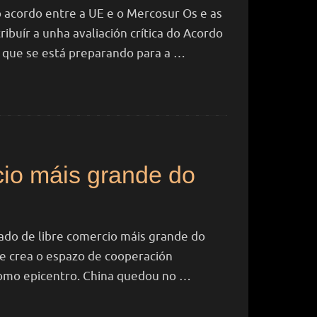
acordo entre a UE e o Mercosur Os e as
buír a unha avaliación crítica do Acordo
, que se está preparando para a …
cio máis grande do
tado de libre comercio máis grande do
e crea o espazo de cooperación
como epicentro. China quedou no …