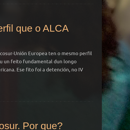
rfil que o ALCA
rcosur-Unión Europea ten o mesmo perfil
 un feito fundamental dun longo
cana. Ese fito foi a detención, no IV
osur. Por que?