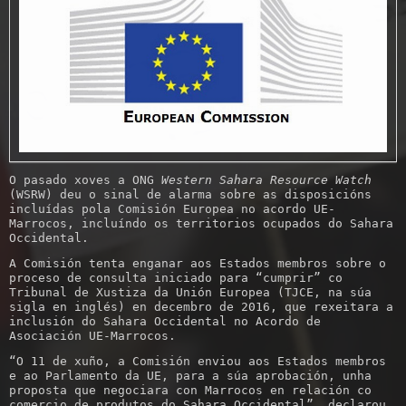
O pasado xoves a ONG
Western Sahara Resource Watch
(WSRW) deu o sinal de alarma sobre as disposicións
incluídas pola Comisión Europea no acordo UE-
Marrocos, incluíndo os territorios ocupados do Sahara
Occidental.
A Comisión tenta enganar aos Estados membros sobre o
proceso de consulta iniciado para “cumprir” co
Tribunal de Xustiza da Unión Europea (TJCE, na súa
sigla en inglés) en decembro de 2016, que rexeitara a
inclusión do Sahara Occidental no Acordo de
Asociación UE-Marrocos.
“O 11 de xuño, a Comisión enviou aos Estados membros
e ao Parlamento da UE, para a súa aprobación, unha
proposta que negociara con Marrocos en relación co
comercio de produtos do Sahara Occidental”, declarou