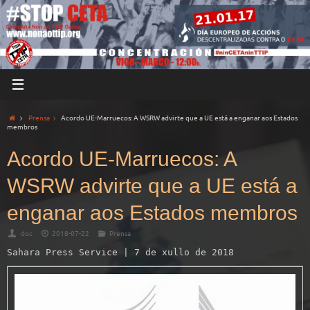
Prensa
Acordo UE-Marruecos: A WSRW advirte que a UE está a enganar aos Estados
membros
Acordo UE-Marruecos: A
WSRW advirte que a UE está a
enganar aos Estados membros
doc
2018-07-22
Prensa
Sahara Press Service | 7 de xullo de 2018