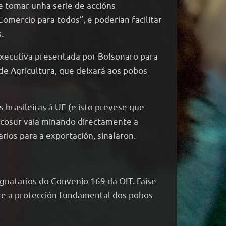
e tomar unha serie de accións
omercio para todos”, e poderían facilitar
.
xecutiva presentada por Bolsonaro para
 de Agricultura, que deixará aos pobos
 brasileiras á UE (e isto prevese que
rcosur vaia minando directamente a
rios para a exportación, sinalaron.
natarios do Convenio 169 da OIT. Faise
l e a protección fundamental dos pobos