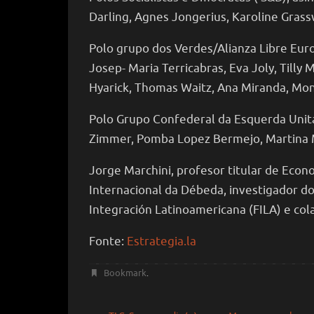
Darling, Agnes Jongerius, Karoline Gras
Polo grupo dos Verdes/Alianza Libre Euro
Josep- Maria Terricabras, Eva Joly, Tilly
Hyarick, Thomas Waitz, Ana Miranda, Moni
Polo Grupo Confederal da Esquerda Unita
Zimmer, Pomba Lopez Bermejo, Martina Mi
Jorge Marchini, profesor titular de Eco
Internacional da Débeda, investigador do
Integración Latinoamericana (FILA) e co
Fonte:
Estrategia.la
Bookmark
.