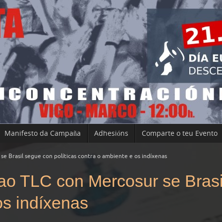
Manifesto da Campaña
Adhesións
Comparte o teu Evento
e Brasil segue con políticas contra o ambiente e os indíxenas
o TLC con Mercosur se Brasil
os indíxenas