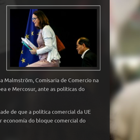
lia Malmström, Comisaria de Comercio na
a e Mercosur, ante as políticas do
dade de que a política comercial da UE
or economía do bloque comercial do