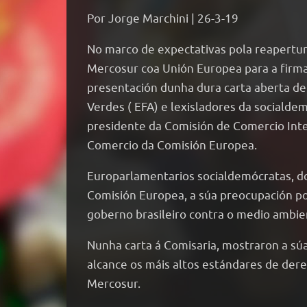
Por Jorge Marchini | 26-3-19
No marco de expectativas pola reapertu
Mercosur coa Unión Europea para a firma
presentación dunha dura carta aberta d
Verdes ( EFA) e lexisladores da socialde
presidente da Comisión de Comercio Int
Comercio da Comisión Europea.
Europarlamentarios socialdemócratas, do
Comisión Europea, a súa preocupación pol
goberno brasileiro contra o medio ambien
Nunha carta á Comisaria, mostraron a súa 
alcance os máis altos estándares de der
Mercosur.