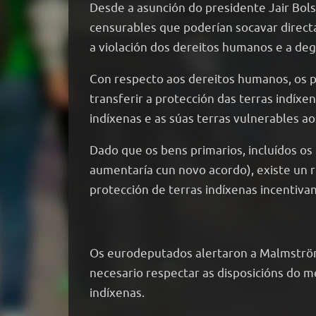
Desde a asunción do presidente Jair Bols
censurables que poderían socavar directa
a violación dos dereitos humanos e a d
Con respecto aos dereitos humanos, os 
transferir a protección das terras indíxe
indíxenas e as súas terras vulnerables a
Dado que os bens primarios, incluídos os
aumentaría cun novo acordo), existe un 
protección de terras indíxenas incentiva
Os eurodeputados alertaron a Malmström 
necesario respectar as disposicións do m
indíxenas.