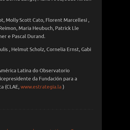
 Molly Scott Cato, Florent Marcellesi ,
l Reimon, Maria Heubuch, Patrick Lle
ner e Pascal Durand.
s , Helmut Scholz, Cornelia Ernst, Gabi
América Latina do Observatorio
Vicepresidente da Fundación para a
ca (CLAE,
www.estrategia.la
)