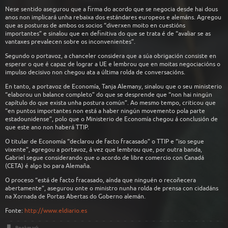
Nese sentido asegurou que a firma do acordo que se negocia desde hai dous
anos non implicará unha rebaixa dos estándares europeos e alemáns. Agregou
que as posturas de ambos os socios “diverxen moito en cuestións
importantes” e sinalou que en definitiva do que se trata é de “avaliar se as
vantaxes prevalecen sobre os inconvenientes”.
Segundo o portavoz, a chanceler considera que a súa obrigación consiste en
esperar o que é capaz de lograr a UE e lembrou que en moitas negociacións o
impulso decisivo non chegou ata a última rolda de conversacións.
En tanto, a portavoz de Economía, Tanja Alemany, sinalou que o seu ministerio
“elaborou un balance completo” do que se desprende que “non hai ningún
capítulo do que exista unha postura común”. Ao mesmo tempo, criticou que
“en puntos importantes non está a haber ningún movemento pola parte
estadounidense”, polo que o Ministerio de Economía chegou á conclusión de
que este ano non haberá TTIP.
O titular de Economía “declarou de facto fracasado” o TTIP e “iso segue
vixente”, agregou a portavoz, á vez que lembrou que, por outra banda,
Gabriel segue considerando que o acordo de libre comercio con Canadá
(CETA) é algo bo para Alemaña.
O proceso “está de facto fracasado, aínda que ninguén o recoñecera
abertamente”, asegurou onte o ministro nunha rolda de prensa con cidadáns
na Xornada de Portas Abertas do Goberno alemán.
Fonte:
http://www.eldiario.es
Bookmark
.