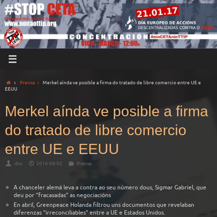
Prensa
Merkel aínda ve posible a firma do tratado de libre comercio entre UE e
EEUU
Merkel aínda ve posible a firma
do tratado de libre comercio
entre UE e EEUU
doc
2016-09-02
Prensa
A chanceler alemá leva a contra ao seu número dous, Sigmar Gabriel, que
deu por “fracasadas” as negociacións
En abril, Greenpeace Holanda filtrou uns documentos que revelaban
diferenzas “irreconciliables” entre a UE e Estados Unidos.