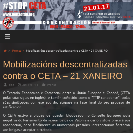
Prensa
Mobilizacións descentralizadas contra o CETA – 21 XANEIRO
Mobilizacións descentralizadas
contra o CETA – 21 XANEIRO
doc
2017-01-11
Prensa
O Tratado Económico e Comercial entre a Unión Europea e Canadá, (CETA
polas súas siglas en inglés), e tamén coñecido como o ”TTIP canadense”, polas
súas similitudes con ese acordo, atópase na fase final do seu proceso de
ratificación.
O CETA estivo a piques de quedar bloqueado no Consello Europeo pola
negativa do Parlamento da rexión belga de Valonia a dar o visto e prace á súa
aprobación, pero finalmente as numerosas presións internacionais forzaron
aos belgas a aceptar o tratado.