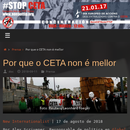
Prensa
Por que o CETA non é mellor
Por que o CETA non é mellor
doc
2018-09-11
Prensa
Foto: Reuters/Leonhard Foeger
New Internationalist
| 17 de agosto de 2018
Por Alex Scrivener. Responsable de política en
Global