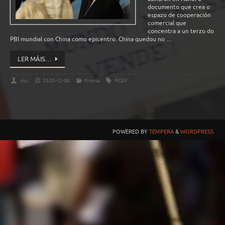
documento que crea o
espazo de cooperación
comercial que
concentra a un terzo do
PBI mundial con China como epicentro. China quedou no …
LER MÁIS…
doc
2020-12-06
Prensa
RCEP
POWERED BY
TEMPERA
&
WORDPRESS.