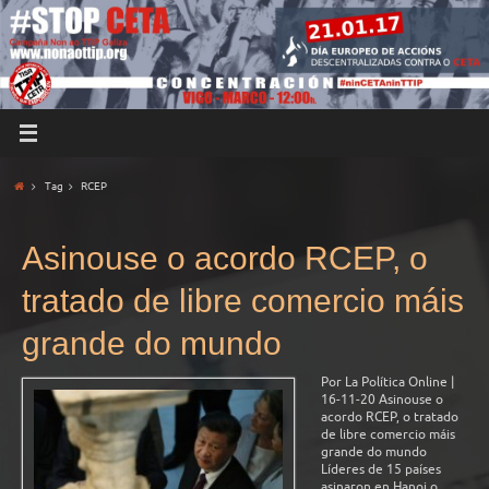
Tag
RCEP
Asinouse o acordo RCEP, o
tratado de libre comercio máis
grande do mundo
Por La Política Online |
16-11-20 Asinouse o
acordo RCEP, o tratado
de libre comercio máis
grande do mundo
Líderes de 15 países
asinaron en Hanoi o