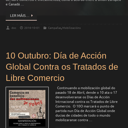
e Canadá …
LER MÁIS…
doc
2016-10-01
Campañas
,
Mobilizacións
10 Outubro: Día de Acción
Global Contra os Tratados de
Libre Comercio
Continuando a mobilización global do
pasado 18 de Abril, dende o 10 ata o 17
desenvolveranse os Días de Acción
Intrnacional contra os Tratados de Libre
Comercio. O 10O marcará o punto de
partida nun Día de Acción Global onde
ducias de cidades de todo o mundo
mobilizaranse contra …