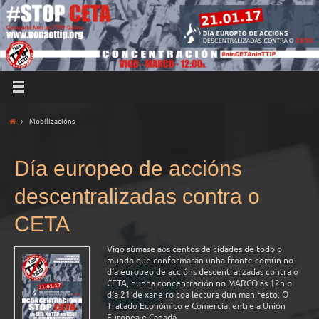
Mobilizacións
Día europeo de accións
descentralizadas contra o
CETA
Vigo súmase aos centos de cidades de todo o
mundo que conformarán unha fronte común no
día europeo de accións descentralizadas contra o
CETA, nunha concentración no MARCO ás 12h o
día 21 de xaneiro coa lectura dun manifesto. O
Tratado Económico e Comercial entre a Unión
Europea e Canadá, …