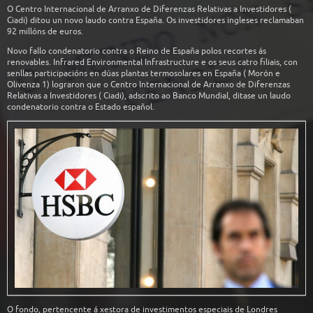
O Centro Internacional de Arranxo de Diferenzas Relativas a Investidores (
Ciadi) ditou un novo laudo contra España. Os investidores ingleses reclamaban
92 millóns de euros.
Novo fallo condenatorio contra o Reino de España polos recortes ás
renovables. Infrared Environmental Infrastructure e os seus catro filiais, con
senllas participacións en dúas plantas termosolares en España ( Morón e
Olivenza 1) lograron que o Centro Internacional de Arranxo de Diferenzas
Relativas a Investidores ( Ciadi), adscrito ao Banco Mundial, ditase un laudo
condenatorio contra o Estado español.
O fondo, pertencente á xestora de investimentos especiais de Londres