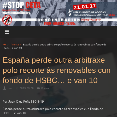
Prensa
España perde outra arbitraxe polo recorte ás renovables cun fondo de
HSBC… e van 10
España perde outra arbitraxe
polo recorte ás renovables cun
fondo de HSBC… e van 10
doc
2019-09-28
Prensa
Por Juan Cruz Peña | 30-8-19
España perde outra arbitraxe polo recorte ás renovables cun fondo de
HSBC… e van 10