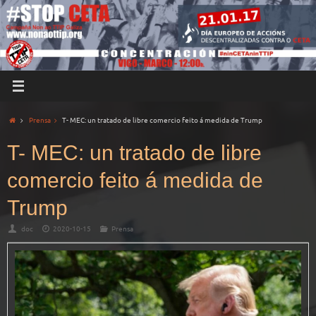
Prensa
T- MEC: un tratado de libre comercio feito á medida de Trump
T- MEC: un tratado de libre
comercio feito á medida de
Trump
doc
2020-10-15
Prensa