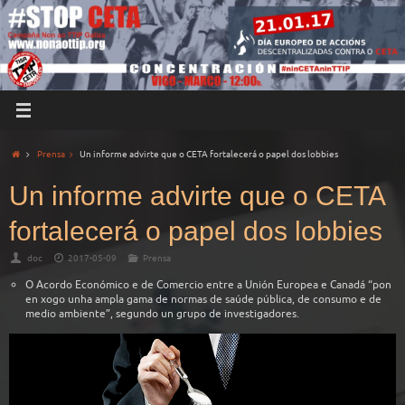
Prensa
Un informe advirte que o CETA fortalecerá o papel dos lobbies
Un informe advirte que o CETA
fortalecerá o papel dos lobbies
doc
2017-05-09
Prensa
O Acordo Económico e de Comercio entre a Unión Europea e Canadá “pon
en xogo unha ampla gama de normas de saúde pública, de consumo e de
medio ambiente”, segundo un grupo de investigadores.